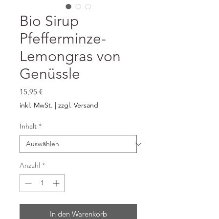
Bio Sirup
Pfefferminze-
Lemongras von
Genüssle
Preis
15,95 €
inkl. MwSt.
|
zzgl. Versand
Inhalt
*
Anzahl
*
In den Warenkorb