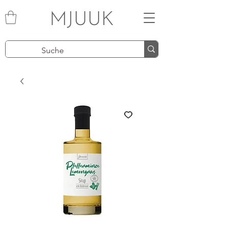
MJUUK