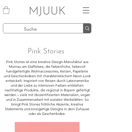
MJUUK
Pink Stories
Pink Stories ist eine kreative Design-Manufaktur aus
Murnau am Staffelsee, die farbenfrohe, liebevoll
handgefertigte Wohnaccessoires, Kerzen, Papeterie
und Geschenkideen mit charakteristischem Neon-Look
entwickelt. Inspiriert von Reisen durch Lateinamerika
und der Liebe zu intensiven Farben entstehen
nachhaltige Produkte, die regional in Bayern gefertigt
werden – viele mit ökozertifizierten Materialien, vegan
und in Zusammenarbeit mit sozialen Werkstätten. So
bringt Pink Stories fröhliche Akzente, kreative
Statements und einzigartige Designs in dein Zuhause
oder als Geschenkidee.